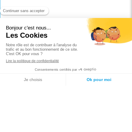
Vous pouvez constituer une épargne tout en
protégeant vos proches financièrement. En
cas de besoin, votre épargne est à votre
disposition sous forme de rachat ou d’avance.
Avantages fiscaux