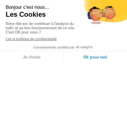
VIACITA vous accompagne tout au long de votre
projet d’investissement locatif avec notre service
haut de gamme de gestion locative MGL.
LE CABINET
Notre vision
Le fondateur