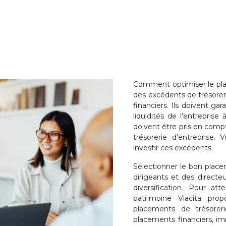
Comment optimiser le plac
des excédents de trésorerie
financiers. Ils doivent garan
liquidités de l'entreprise
doivent être pris en comp
trésorerie d'entreprise.
investir ces excédents.
Sélectionner le bon placem
dirigeants et des directeur
diversification. Pour at
patrimoine Viacita prop
placements de trésoreri
placements financiers, imm