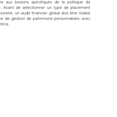
re aux besoins spécifiques de la politique de
se. Avant de sélectionner un type de placement
orerie, un audit financier global doit être réalisé
gie de gestion de patrimoine personnalisée, avec
récis.