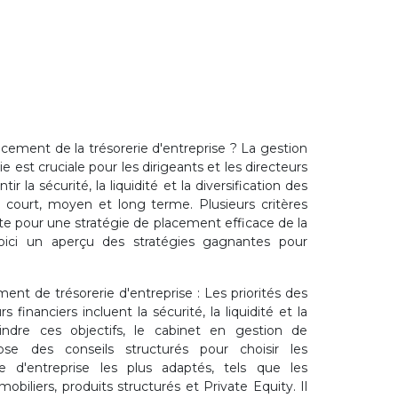
ement de la trésorerie d'entreprise ? La gestion
 est cruciale pour les dirigeants et les directeurs
tir la sécurité, la liquidité et la diversification des
 à court, moyen et long terme. Plusieurs critères
te pour une stratégie de placement efficace de la
 Voici un aperçu des stratégies gagnantes pour
ent de trésorerie d'entreprise : Les priorités des
s financiers incluent la sécurité, la liquidité et la
teindre ces objectifs, le cabinet en gestion de
ose des conseils structurés pour choisir les
e d'entreprise les plus adaptés, tels que les
obiliers, produits structurés et Private Equity. Il