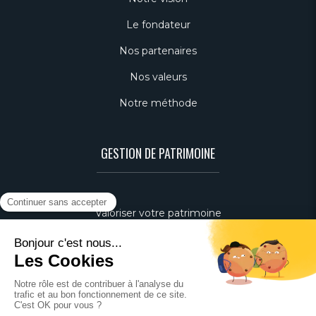
Le fondateur
Nos partenaires
Nos valeurs
Notre méthode
GESTION DE PATRIMOINE
Valoriser votre patrimoine
Préparation de la retraite
Optimisation fiscale
Transmission du patrimoine