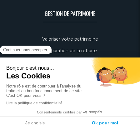
GESTION DE PATRIMOINE
Valoriser votre patrimoine
Préparation de la retraite
Optimisation fiscale
Transmission du patrimoine
Placement de trésorerie
Cession d'entreprise
IMMOBILIER