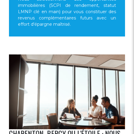
immobilières (SCPI de rendement, statut
LMNP clé en main) pour vous constituer des
revenus complémentaires futurs avec un
effort d'épargne maîtrisé.
CHARENTON, BERCY OU L'ÉTOILE : NOUS