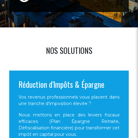
NOS SOLUTIONS
Réduction d'Impôts & Épargne
Vos revenus professionnels vous placent dans
une tranche d'imposition élevée ?
Nous mettons en place des leviers fiscaux
efficaces (Plan Épargne Retraite,
Défiscalisation financière) pour transformer cet
impôt en capital pour vous.