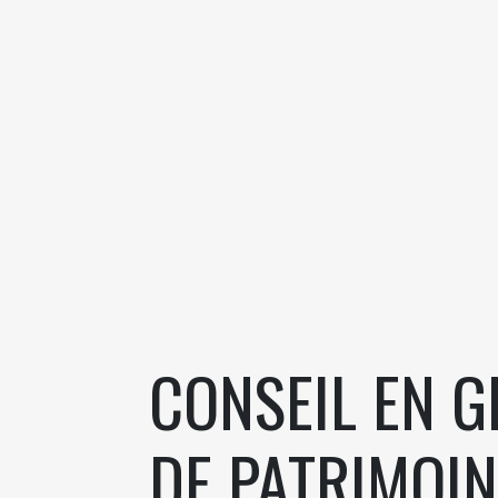
CONSEIL EN G
DE PATRIMOIN