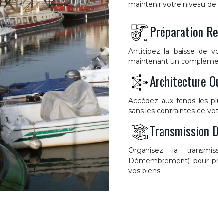
maintenir votre niveau de vie
Préparation Re
Anticipez la baisse de v
maintenant un complément 
Architecture O
Accédez aux fonds les pl
sans les contraintes de vot
Transmission 
Organisez la transmis
Démembrement) pour prot
vos biens.