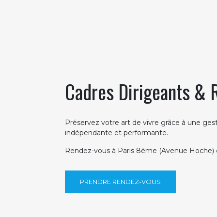
Cadres Dirigeants & R
Préservez votre art de vivre grâce à une ges
indépendante et performante.
Rendez-vous à Paris 8ème (Avenue Hoche) o
PRENDRE RENDEZ-VOUS