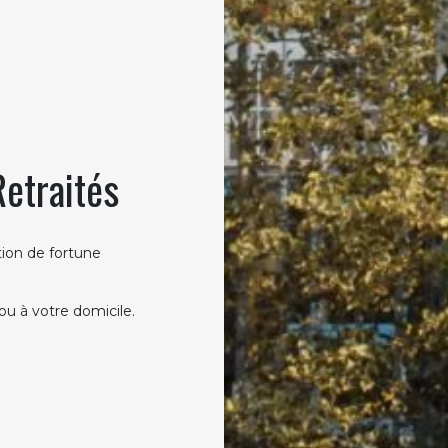
etraités
tion de fortune
u à votre domicile.