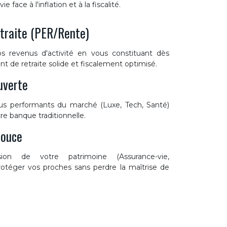
 face à l'inflation et à la fiscalité.
traite (PER/Rente)
os revenus d'activité en vous constituant dès
de retraite solide et fiscalement optimisé.
uverte
us performants du marché (Luxe, Tech, Santé)
re banque traditionnelle.
Douce
sion de votre patrimoine (Assurance-vie,
éger vos proches sans perdre la maîtrise de