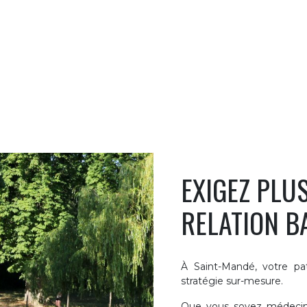
EXIGEZ PLU
RELATION B
À Saint-Mandé, votre pa
stratégie sur-mesure.
Que vous soyez médecin,