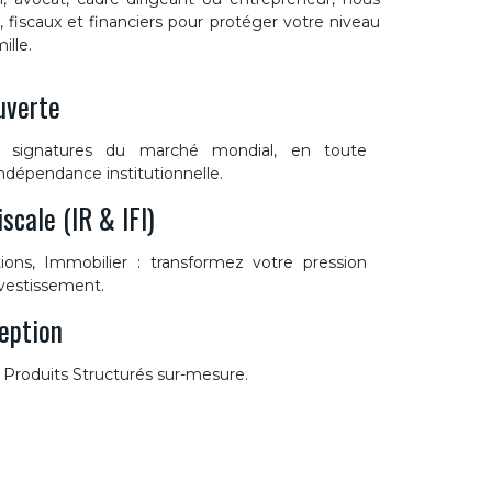
s, fiscaux et financiers pour protéger votre niveau
ille.
uverte
s signatures du marché mondial, en toute
indépendance institutionnelle.
scale (IR & IFI)
ons, Immobilier : transformez votre pression
nvestissement.
ception
, Produits Structurés sur-mesure.