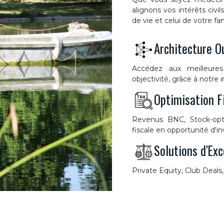
alignons vos intérêts civil
de vie et celui de votre fam
Architecture O
Accédez aux meilleure
objectivité, grâce à notre 
Optimisation Fi
Revenus BNC, Stock-opti
fiscale en opportunité d'i
Solutions d'Ex
Private Equity, Club Deals