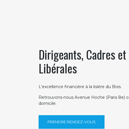
Dirigeants, Cadres et
Libérales
L'excellence financière à la lisière du Bois.
Retrouvons-nous Avenue Hoche (Paris 8e) ou
domicile.
PRENDRE RENDEZ-VOUS