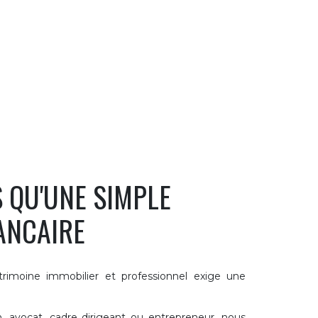
S QU'UNE SIMPLE
ANCAIRE
trimoine immobilier et professionnel exige une
 avocat, cadre dirigeant ou entrepreneur, nous