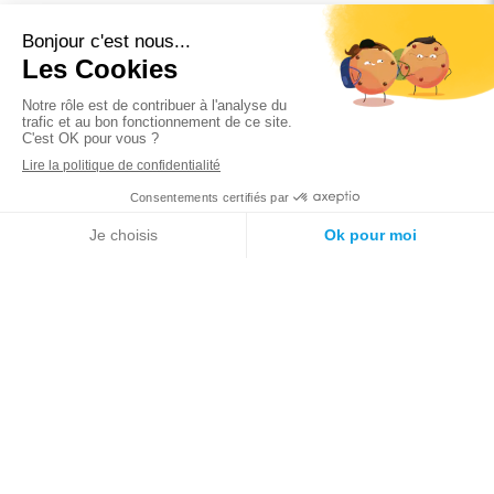
LE CABINET