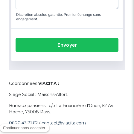
Coordonnées
VIACITA :
Siège Social : Maisons-Alfort.
Bureaux parisiens : c/o La Financière d'Orion, 52 Av.
Hoche, 75008 Paris.
06.20.43.71.62
/
contact@viacita.com