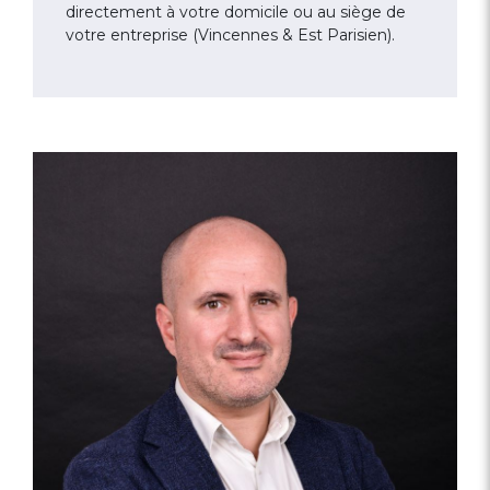
directement à votre domicile ou au siège de
votre entreprise (Vincennes & Est Parisien).