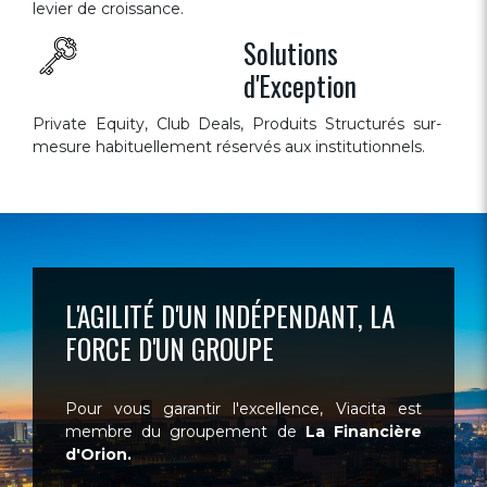
levier de croissance.
Solutions
d'Exception
Private Equity, Club Deals, Produits Structurés sur-
mesure habituellement réservés aux institutionnels.
L'AGILITÉ D'UN INDÉPENDANT, LA
FORCE D'UN GROUPE
Pour vous garantir l'excellence, Viacita est
membre du groupement de
La Financière
d'Orion.