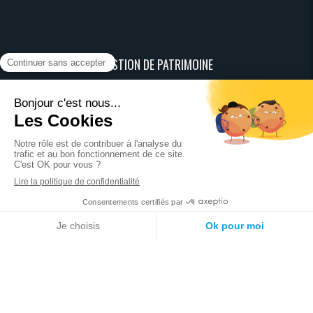
GESTION DE PATRIMOINE
Valoriser votre patrimoine
Préparation de la retraite
Optimisation fiscale
Transmission du patrimoine
Placement de trésorerie