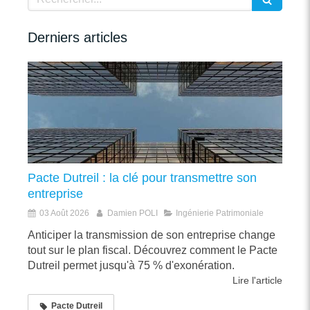
Derniers articles
Pacte Dutreil : la clé pour transmettre son
entreprise
03 Août 2026
Damien POLI
Ingénierie Patrimoniale
Anticiper la transmission de son entreprise change
tout sur le plan fiscal. Découvrez comment le Pacte
Dutreil permet jusqu'à 75 % d'exonération.
Lire l'article
Pacte Dutreil