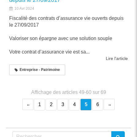
depuis le 27/09/2017
10 Avr 2024
Fiscalité des contrats d’assurance vie ouverts depuis
le 27/09/2017
Valoriser son épargne avec une solution souple
Votre contrat d’assurance vie est sa...
Lire l'article
Entreprise - Patrimoine
Affichage des articles 49-60 sur 69
1
2
3
4
5
6
Rechercher